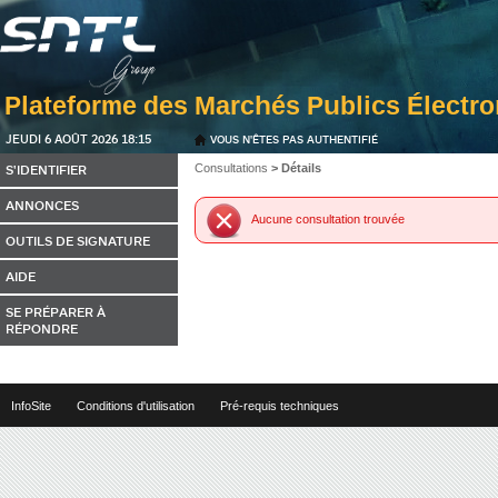
JEUDI 6 AOÛT 2026 18:15
VOUS N'ÊTES PAS AUTHENTIFIÉ
S'IDENTIFIER
Consultations
> Détails
ANNONCES
Aucune consultation trouvée
OUTILS DE SIGNATURE
AIDE
SE PRÉPARER À
RÉPONDRE
InfoSite
Conditions d'utilisation
Pré-requis techniques