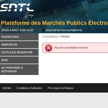
JEUDI 6 AOÛT 2026 14:23
VOUS N'ÊTES PAS AUTHENTIFIÉ
S'IDENTIFIER
Consultations
> Détails
ANNONCES
Aucune consultation trouvée
OUTILS DE SIGNATURE
AIDE
SE PRÉPARER À
RÉPONDRE
InfoSite
Conditions d'utilisation
Pré-requis techniques