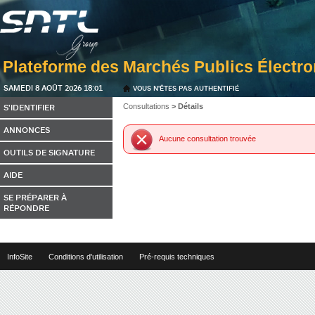
SAMEDI 8 AOÛT 2026 18:01
VOUS N'ÊTES PAS AUTHENTIFIÉ
S'IDENTIFIER
Consultations
> Détails
ANNONCES
Aucune consultation trouvée
OUTILS DE SIGNATURE
AIDE
SE PRÉPARER À
RÉPONDRE
InfoSite
Conditions d'utilisation
Pré-requis techniques