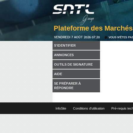
VENDREDI 7 AOÛT 2026 07:20
VOUS N'ÊTES PA
S'IDENTIFIER
ANNONCES
OUTILS DE SIGNATURE
AIDE
SE PRÉPARER À
RÉPONDRE
InfoSite
Conditions d'utilisation
Pré-requis tec