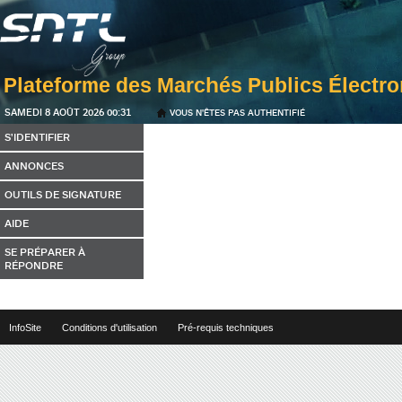
SAMEDI 8 AOÛT 2026 00:31
VOUS N'ÊTES PAS AUTHENTIFIÉ
S'IDENTIFIER
ANNONCES
OUTILS DE SIGNATURE
AIDE
SE PRÉPARER À
RÉPONDRE
InfoSite
Conditions d'utilisation
Pré-requis techniques